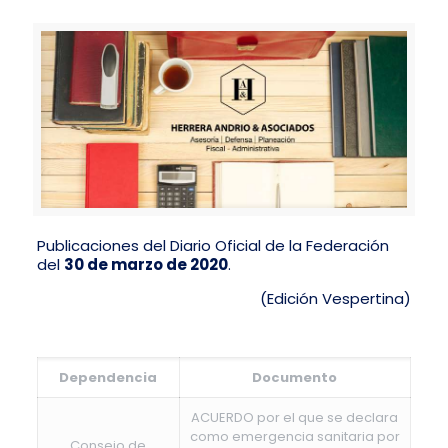
Publicaciones del Diario Oficial de la Federación
del
30 de marzo de 2020
.
(Edición Vespertina)
Dependencia
Documento
ACUERDO por el que se declara
como emergencia sanitaria por
Consejo de