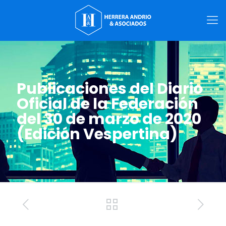
Publicaciones del Diario
Oficial de la Federación
del 30 de marzo de 2020
(Edición Vespertina)