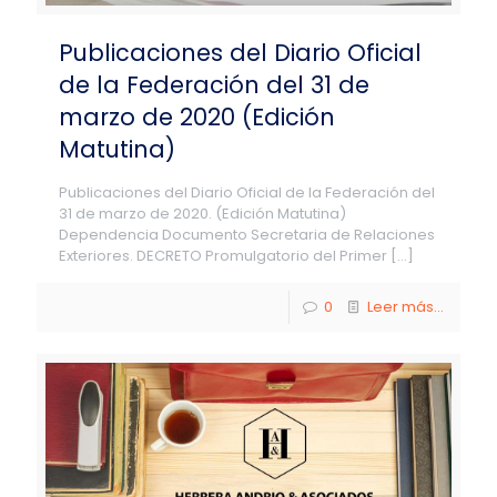
Publicaciones del Diario Oficial
de la Federación del 31 de
marzo de 2020 (Edición
Matutina)
Publicaciones del Diario Oficial de la Federación del
31 de marzo de 2020. (Edición Matutina)
Dependencia Documento Secretaria de Relaciones
Exteriores. DECRETO Promulgatorio del Primer
[…]
0
Leer más...