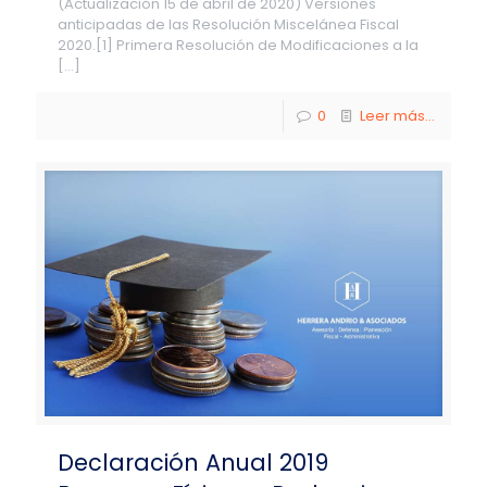
(Actualización 15 de abril de 2020) Versiones
anticipadas de las Resolución Miscelánea Fiscal
2020.[1] Primera Resolución de Modificaciones a la
[…]
0
Leer más...
Declaración Anual 2019