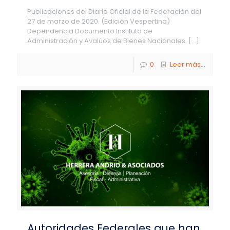
Publicaciones del Diario Oficial de la Federación del
27 de marzo de 2020. (Edición Vespertina)
Dependencia Documento Instituto de
Administración y Avalúos de Bienes Nacionales.
[…]
0
Leer más...
Autoridades Federales que han