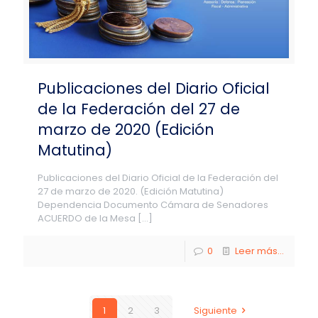
Publicaciones del Diario Oficial
de la Federación del 27 de
marzo de 2020 (Edición
Matutina)
Publicaciones del Diario Oficial de la Federación del
27 de marzo de 2020. (Edición Matutina)
Dependencia Documento Cámara de Senadores
ACUERDO de la Mesa
[…]
0
Leer más...
1
2
3
Siguiente