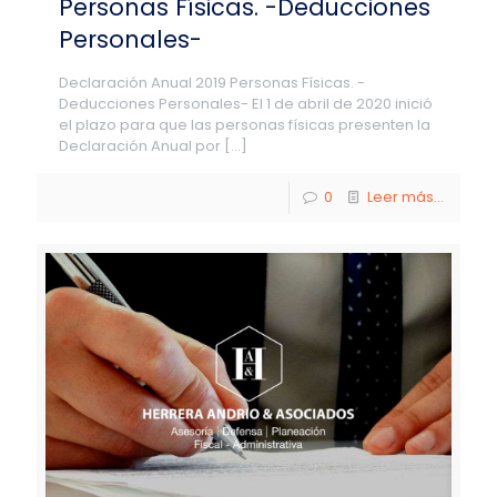
Personas Físicas. -Deducciones
Personales-
Declaración Anual 2019 Personas Físicas. -
Deducciones Personales- El 1 de abril de 2020 inició
el plazo para que las personas físicas presenten la
Declaración Anual por
[…]
0
Leer más...