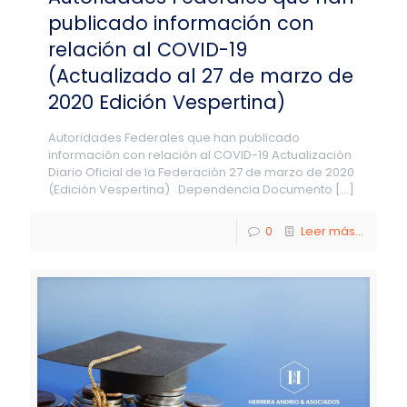
publicado información con
relación al COVID-19
(Actualizado al 27 de marzo de
2020 Edición Vespertina)
Autoridades Federales que han publicado
información con relación al COVID-19 Actualización
Diario Oficial de la Federación 27 de marzo de 2020
(Edición Vespertina) Dependencia Documento
[…]
0
Leer más...