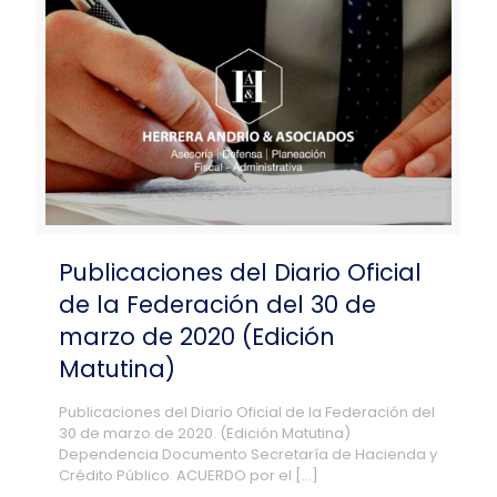
Publicaciones del Diario Oficial
de la Federación del 30 de
marzo de 2020 (Edición
Matutina)
Publicaciones del Diario Oficial de la Federación del
30 de marzo de 2020. (Edición Matutina)
Dependencia Documento Secretaría de Hacienda y
Crédito Público. ACUERDO por el
[…]