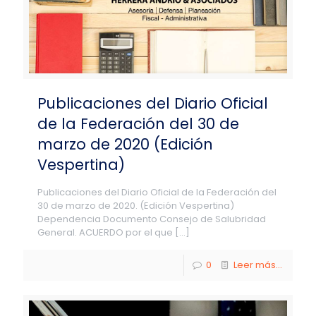
Publicaciones del Diario Oficial
de la Federación del 30 de
marzo de 2020 (Edición
Vespertina)
Publicaciones del Diario Oficial de la Federación del
30 de marzo de 2020. (Edición Vespertina)
Dependencia Documento Consejo de Salubridad
General. ACUERDO por el que
[…]
0
Leer más...